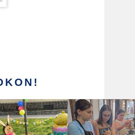
OKON!