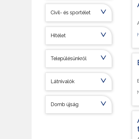
Civil- és sportélet
Hitélet
Településünkről
Látnivalók
Domb újság