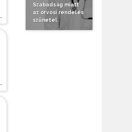
Szabadság miatt
az orvosi rendelés
.
szünetel
.