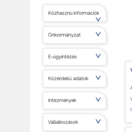
Települési információk
Közhasznú információk
Önkormányzat
E-ügyintézés
Közérdekű adatok
Intézmények
Vállalkozások