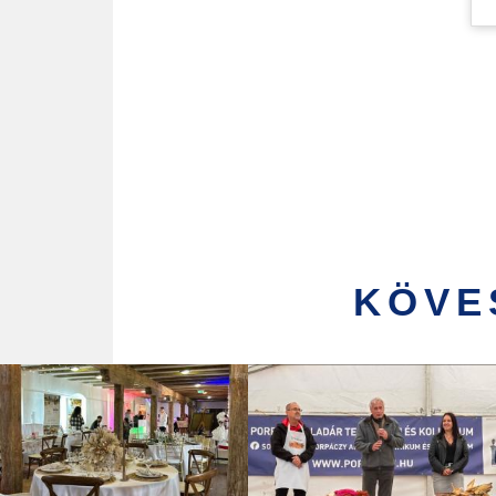
O
KÖVE