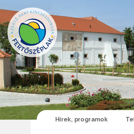
Ugrás a tartalomra
Hírek, programok
Te