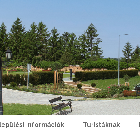
lepülési információk
Turistáknak