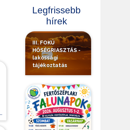
Legfrissebb
hírek
III. FOKÚ
HŐSÉGRIASZTÁS -
lakossági
tájékoztatás
.