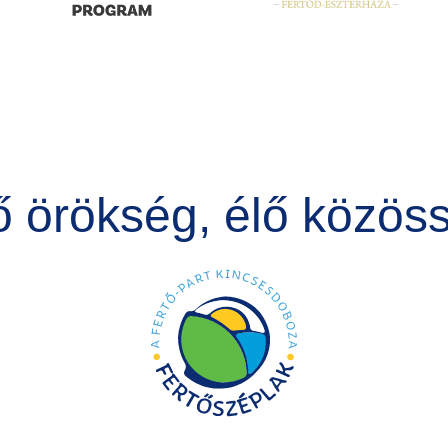
ő örökség, élő közös