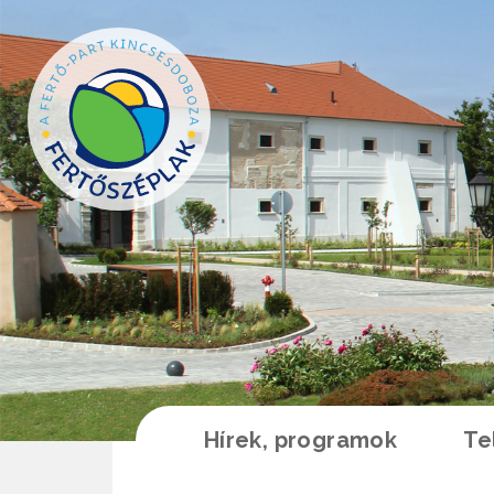
Ugrás a tartalomra
Hírek, programok
Te