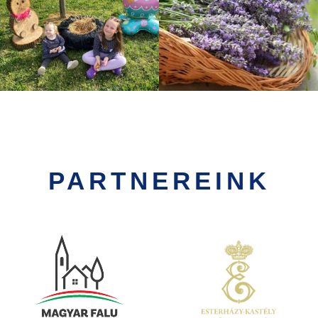
PARTNEREINK
Kép
Kép