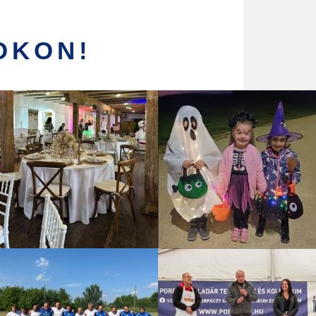
OKON!