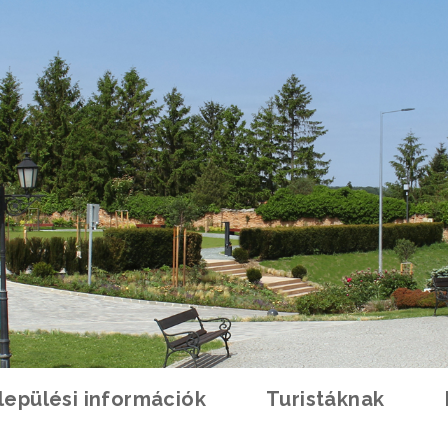
lepülési információk
Turistáknak