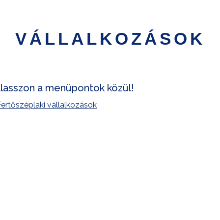
VÁLLALKOZÁSOK
lasszon a menüpontok közül!
Fertőszéplaki vállalkozások