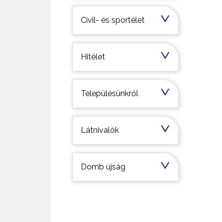
Civil- és sportélet
Hitélet
Településünkről
Látnivalók
Domb újság