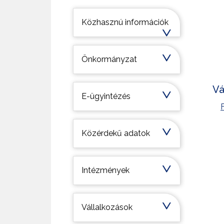
Települési információk
Közhasznú információk
Önkormányzat
Vá
E-ügyintézés
Közérdekű adatok
Intézmények
Vállalkozások