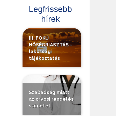
Legfrissebb
hírek
III. FOKÚ
HŐSÉGRIASZTÁS -
lakossági
tájékoztatás
Szabadság miatt
az orvosi rendelés
szünetel
Tájékoztató a