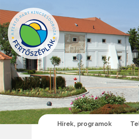
Ugrás a tartalomra
Hírek, programok
Te