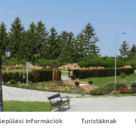
lepülési információk
Turistáknak