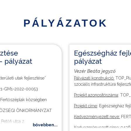
PÁLYÁZATOK
sztése
Egészségház fejl
- pályázat
pályázat
Vezér Beáta jegyző
erületi utak fejlesztése”
Pályázati konstrukció:
TOP_Plus
szociális infrastruktúra fejlesz
-21-GM1-2022-00053
Projekt azonosítószáma
: TOP
se Fertőszéplak községben
Projekt címe
: Egészségház fej
K KÖZSÉGI ÖNKORMÁNYZAT
Kedvezményezett neve:
FERT
etőfi utca 2.
bővebben...
Kedvezményezett címe
: 9436