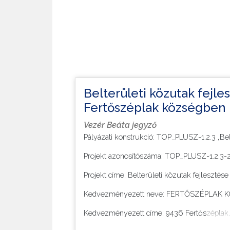
Belterületi közutak fejle
Fertőszéplak községben 
Vezér Beáta jegyző
Pályázati konstrukció: TOP_PLUSZ-1.2.3 „Belt
Projekt azonosítószáma: TOP_PLUSZ-1.2.3
Projekt címe: Belterületi közutak fejleszté
Kedvezményezett neve: FERTŐSZÉPLA
Kedvezményezett címe: 9436 Fertőszéplak, P