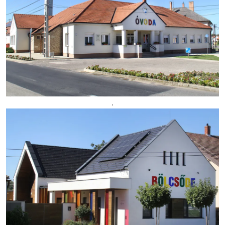
Választás
,
Kép