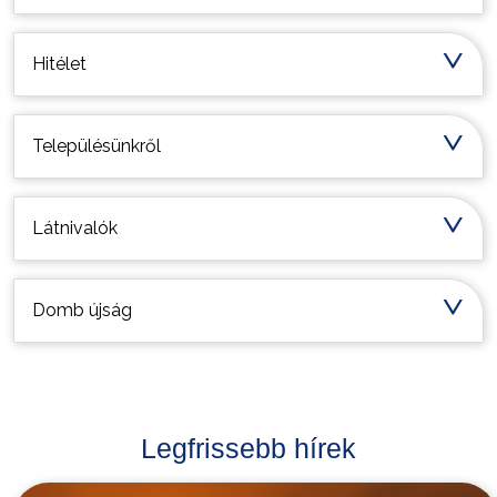
Hitélet
Településünkről
Látnivalók
Domb újság
Legfrissebb hírek