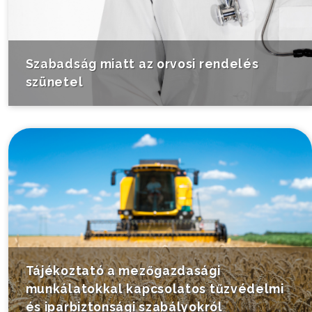
Szabadság miatt az orvosi rendelés
szünetel
Tájékoztató a mezőgazdasági
munkálatokkal kapcsolatos tűzvédelmi
és iparbiztonsági szabályokról