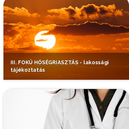
III. FOKÚ HŐSÉGRIASZTÁS - lakossági
tájékoztatás