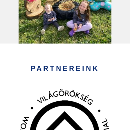
PARTNEREINK
Kép