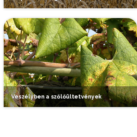
Veszélyben a szőlőültetvények