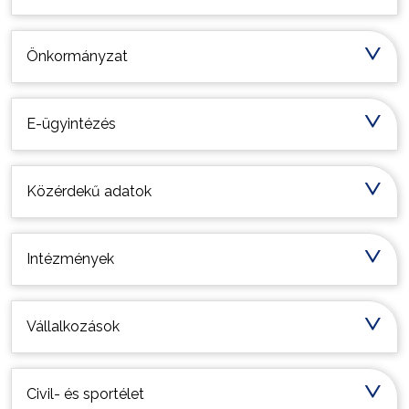
Önkormányzat
E-ügyintézés
Közérdekű adatok
Intézmények
Vállalkozások
Civil- és sportélet