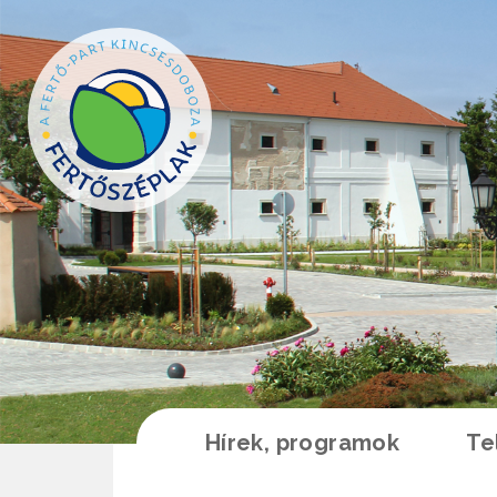
Ugrás a tartalomra
Hírek, programok
Te