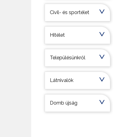
Civil- és sportélet
Hitélet
Településünkről
Látnivalók
Domb újság