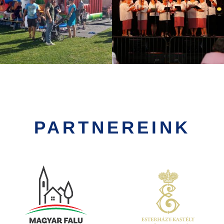
PARTNEREINK
Kép
Kép