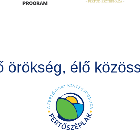
ő örökség, élő közös