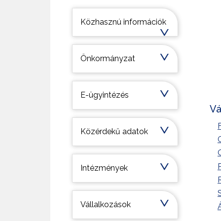
Települési információk
Közhasznú információk
Önkormányzat
E-ügyintézés
Vá
Közérdekű adatok
Intézmények
S
Vállalkozások