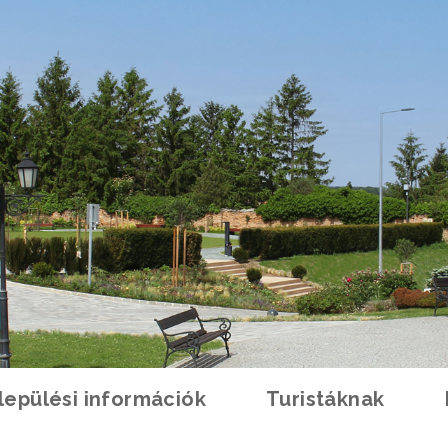
lepülési információk
Turistáknak