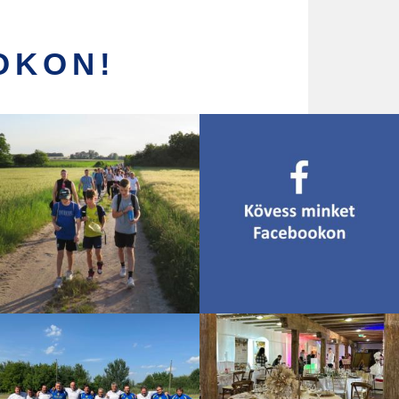
OKON!