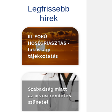
Legfrissebb
hírek
III. FOKÚ
HŐSÉGRIASZTÁS -
lakossági
tájékoztatás
Szabadság miatt
az orvosi rendelés
szünetel
Tájékoztató a