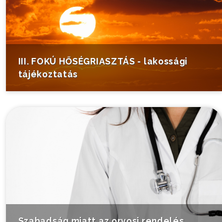
III. FOKÚ HŐSÉGRIASZTÁS - lakossági
tájékoztatás
Szabadság miatt az orvosi rendelés