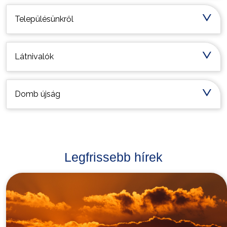
Településünkről
Látnivalók
Domb újság
Legfrissebb hírek