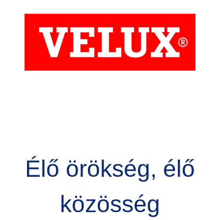
Kép
Élő örökség, élő
közösség