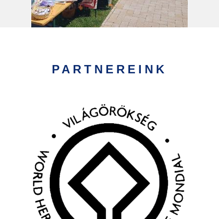
PARTNEREINK
Kép