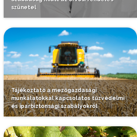
szünetel
Tájékoztató a mezőgazdasági
munkálatokkal kapcsolatos tűzvédelmi
és iparbiztonsági szabályokról