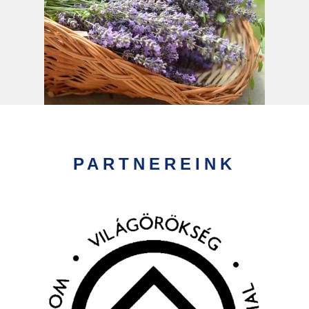
PARTNEREINK
Kép