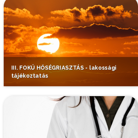
III. FOKÚ HŐSÉGRIASZTÁS - lakossági
tájékoztatás