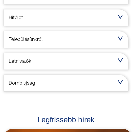
Hitélet
Településünkről
Látnivalók
Domb újság
Legfrissebb hírek