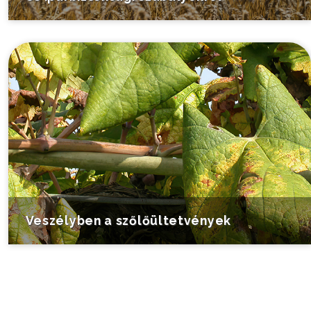
Veszélyben a szőlőültetvények