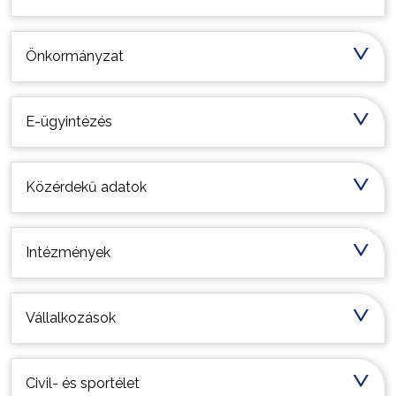
Önkormányzat
E-ügyintézés
Közérdekű adatok
Intézmények
Vállalkozások
Civil- és sportélet