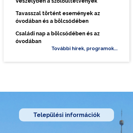
Veszélyben a szőlőültetvények
Tavasszal történt események az
óvodában és a bölcsődében
Családi nap a bölcsődében és az
óvodában
További hírek, programok...
Települési információk