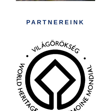
PARTNEREINK
Kép