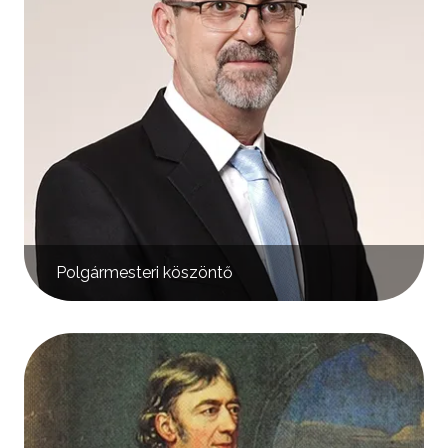
Polgármesteri köszöntő
Kép