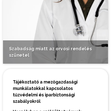
Szabadság miatt az orvosi rendelés
szünetel
Tájékoztató a mezőgazdasági
munkálatokkal kapcsolatos
tűzvédelmi és iparbiztonsági
szabályokról