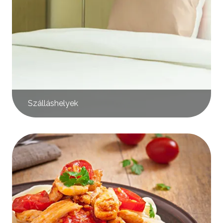
Szálláshelyek
Kép