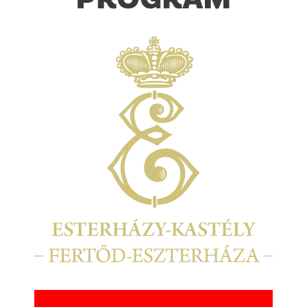
Kép
Kép