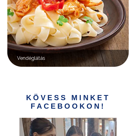
Vendéglátás
KÖVESS MINKET
FACEBOOKON!