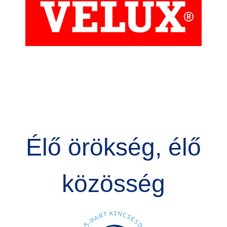
Élő örökség, élő
közösség