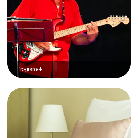
Programok
Kép