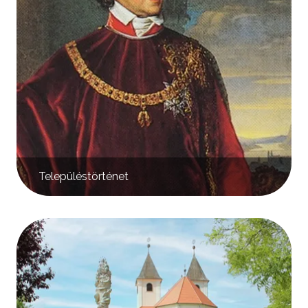
Településtörténet
Kép