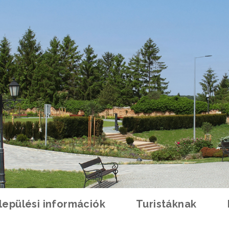
lepülési információk
Turistáknak