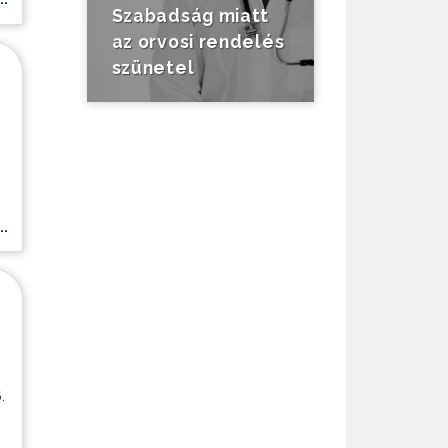
Szabadság miatt
az orvosi rendelés
szünetel
.
.