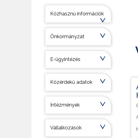
Települési információk
Közhasznú információk
Önkormányzat
E-ügyintézés
Közérdekű adatok
Intézmények
Vállalkozások