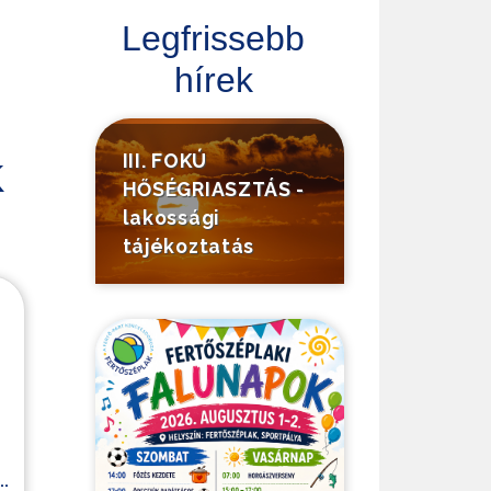
Legfrissebb
hírek
III. FOKÚ
K
HŐSÉGRIASZTÁS -
lakossági
tájékoztatás
.