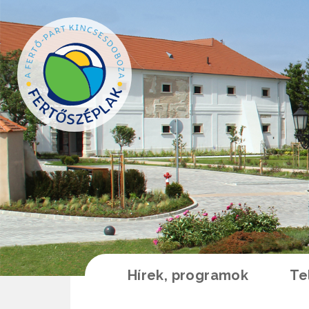
Ugrás a tartalomra
Hírek, programok
Te