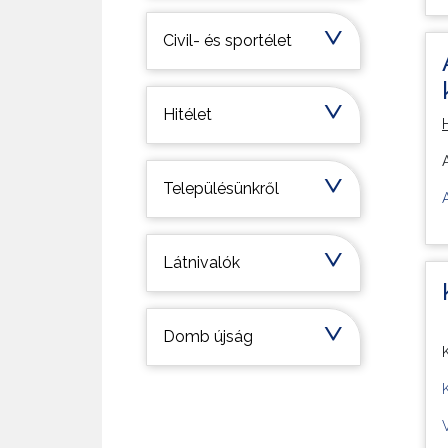
Civil- és sportélet
Hitélet
Településünkről
Látnivalók
Domb újság