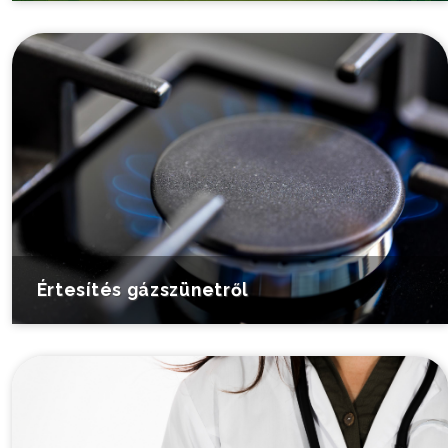
Értesítés gázszünetről