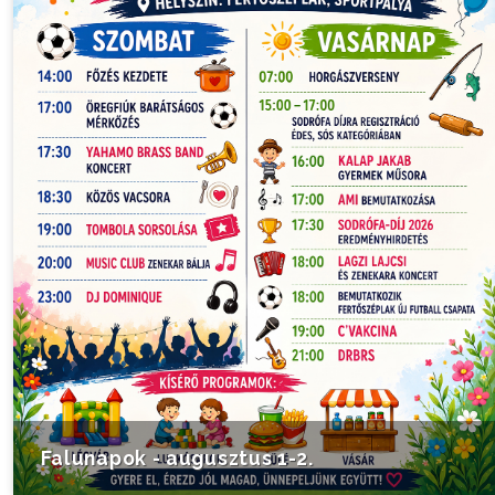
Falunapok - augusztus 1-2.