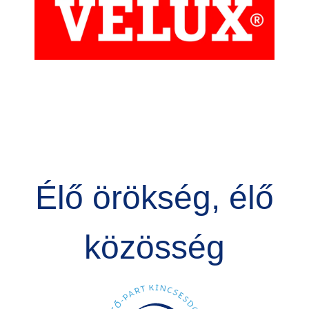
Élő örökség, élő
közösség