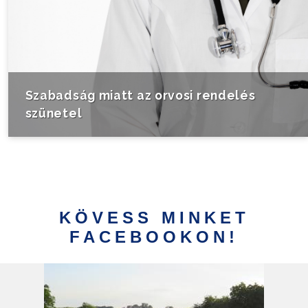
Szabadság miatt az orvosi rendelés
szünetel
KÖVESS MINKET
FACEBOOKON!