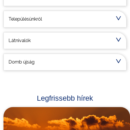
Településünkről
Látnivalók
Domb újság
Legfrissebb hírek