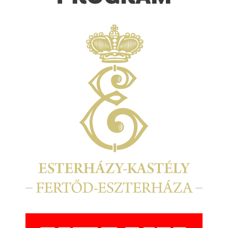
Kép
Kép