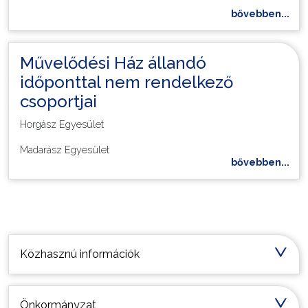
bővebben...
Művelődési Ház állandó
időponttal nem rendelkező
csoportjai
Horgász Egyesület
Madarász Egyesület
bővebben...
Települési információk
Közhasznú információk
Önkormányzat