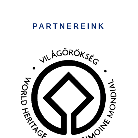
PARTNEREINK
Kép