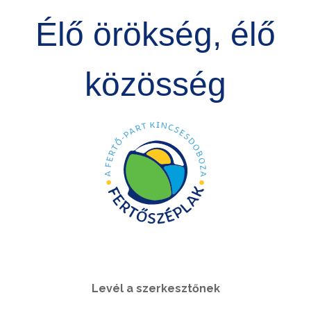
Élő örökség, élő
közösség
Levél a szerkesztőnek