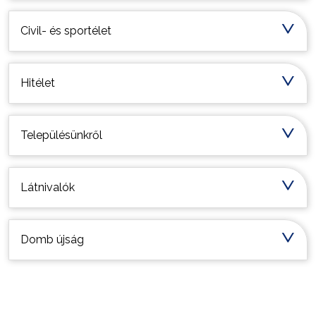
Civil- és sportélet
Hitélet
Településünkről
Látnivalók
Domb újság