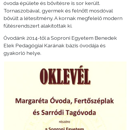
óvoda épülete és bővítésre is sor került.
Tornaszobával, gyermek és felnőtt mosdóval
bővült a létesítmény. A kornak megfelelő modern
fűtésrendszert alakítottak ki.
Óvodánk 2014-től a Soproni Egyetem Benedek
Elek Pedagógiai Karának bázis óvodája és
gyakorló helye.