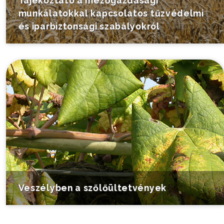
Tájékoztató a mezőgazdasági
munkálatokkal kapcsolatos tűzvédelmi
és iparbiztonsági szabályokról
Veszélyben a szőlőültetvények