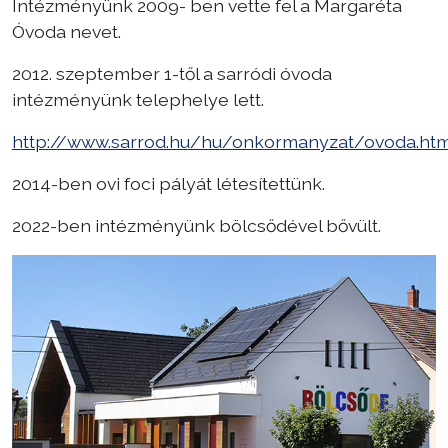
Intézményünk 2009- ben vette fel a Margaréta
Óvoda nevet.
2012. szeptember 1-től a sarródi óvoda
intézményünk telephelye lett.
http://www.sarrod.hu/hu/onkormanyzat/ovoda.htm
2014-ben ovi foci pályát létesítettünk.
2022-ben intézményünk bölcsődével bővült.