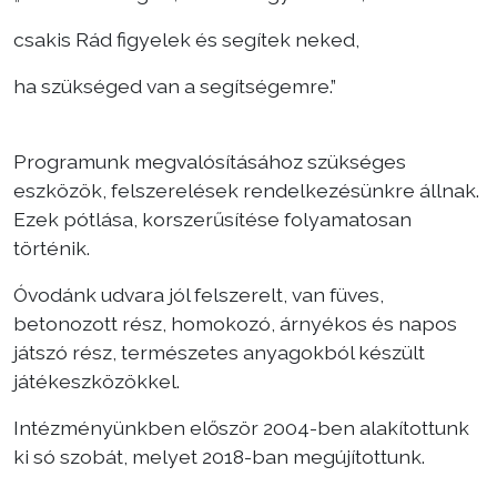
csakis Rád figyelek és segítek neked,
ha szükséged van a segítségemre.”
Programunk megvalósításához szükséges
eszközök, felszerelések rendelkezésünkre állnak.
Ezek pótlása, korszerűsítése folyamatosan
történik.
Óvodánk udvara jól felszerelt, van füves,
betonozott rész, homokozó, árnyékos és napos
játszó rész, természetes anyagokból készült
játékeszközökkel.
Intézményünkben először 2004-ben alakítottunk
ki só szobát, melyet 2018-ban megújítottunk.