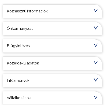
Települési információk
Közhasznú információk
Önkormányzat
E-ügyintézés
Közérdekű adatok
Intézmények
Vállalkozások