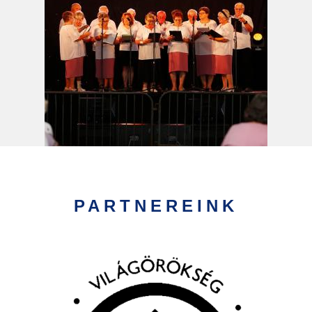
PARTNEREINK
Kép