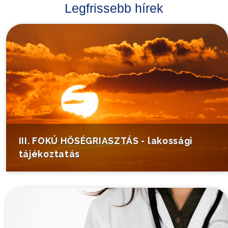
Legfrissebb hírek
III. FOKÚ HŐSÉGRIASZTÁS - lakossági
tájékoztatás