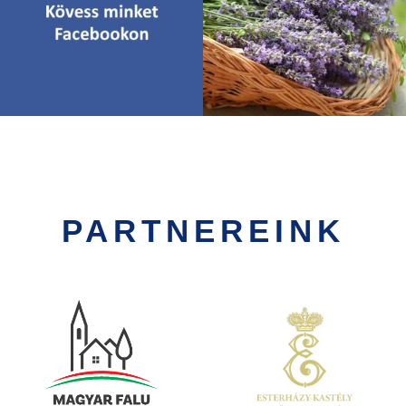
PARTNEREINK
Kép
Kép