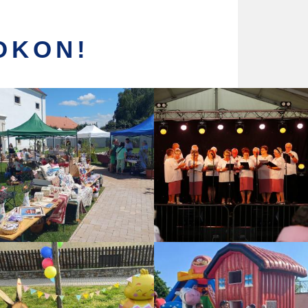
OKON!