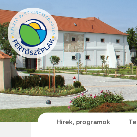
Ugrás a tartalomra
Hírek, programok
Te