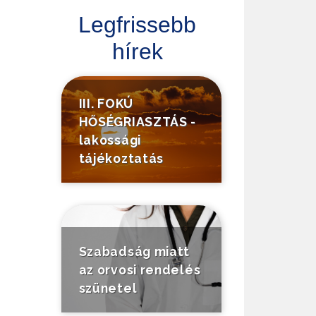
Legfrissebb
hírek
III. FOKÚ
HŐSÉGRIASZTÁS -
lakossági
tájékoztatás
Szabadság miatt
az orvosi rendelés
szünetel
Tájékoztató a