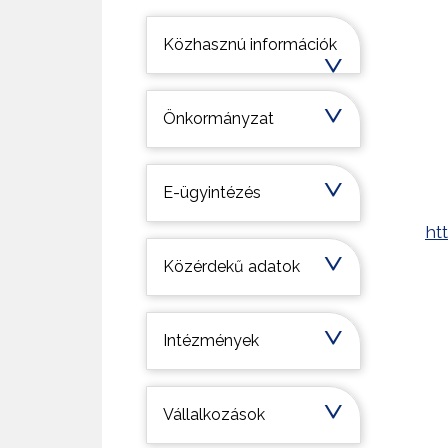
Települési információk
Közhasznú információk
Önkormányzat
E-ügyintézés
ht
Közérdekű adatok
Intézmények
Vállalkozások