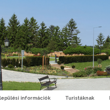
lepülési információk
Turistáknak