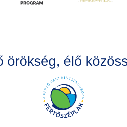
ő örökség, élő közös