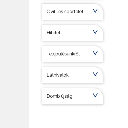
Civil- és sportélet
Hitélet
Településünkről
Látnivalók
Domb újság