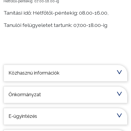
Hétfőtől-péntekig: 07.00-18.00-ig
Tanítási idő: Hétfőtől-péntekig: 08.00-16.00,
Tanulói felügyeletet tartunk: 07.00-18.00-ig
Települési információk
Közhasznú információk
Önkormányzat
E-ügyintézés