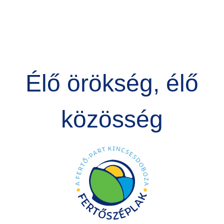
Élő örökség, élő
közösség