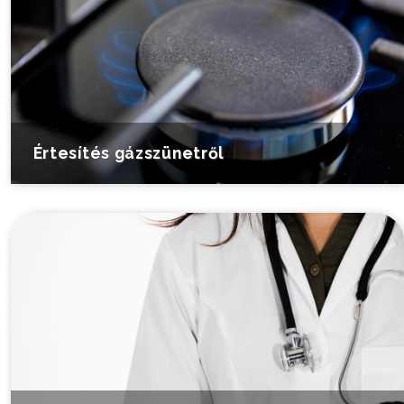
Értesítés gázszünetről