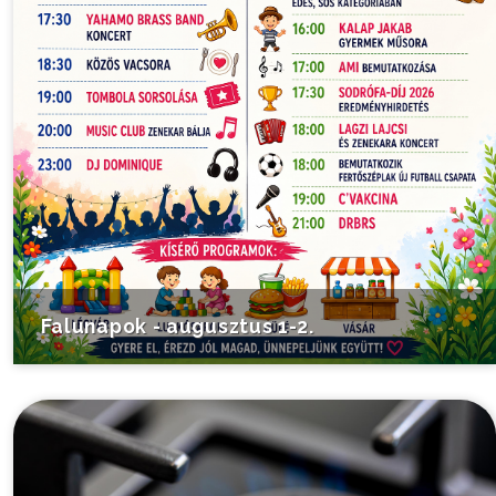
Falunapok - augusztus 1-2.