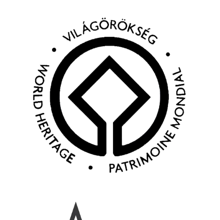
Kép
Kép