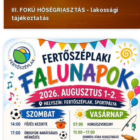
III. FOKÚ HŐSÉGRIASZTÁS - lakossági
tájékoztatás