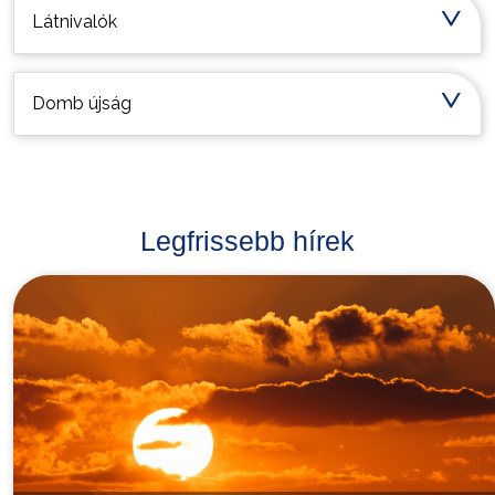
Látnivalók
Domb újság
Legfrissebb hírek