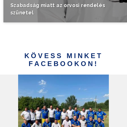
Szabadság miatt az orvosi rendelés
szünetel
KÖVESS MINKET
FACEBOOKON!