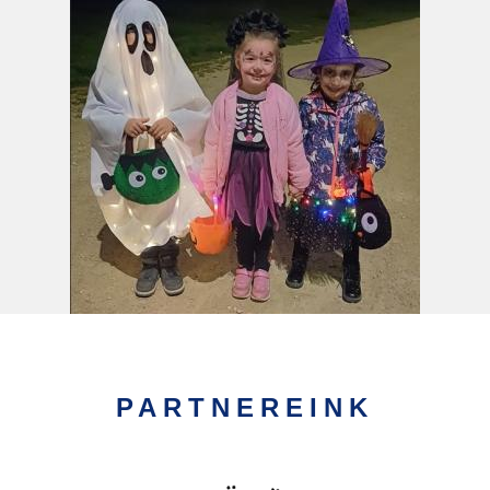
PARTNEREINK
Kép