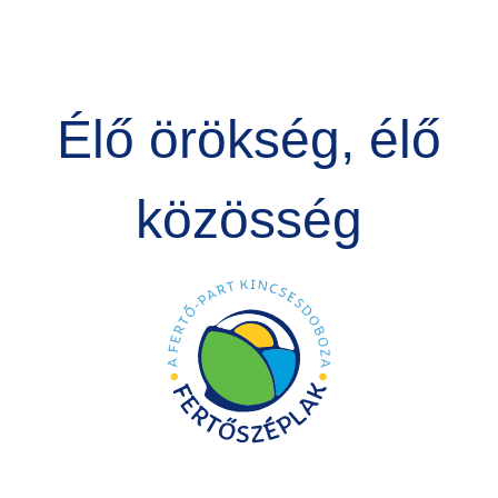
Élő örökség, élő
közösség