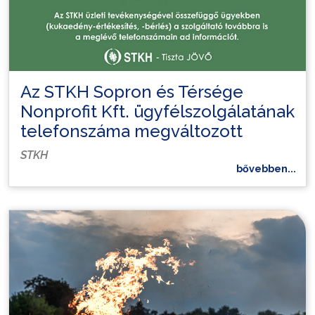
Az STKH Sopron és Térsége
Nonprofit Kft. ügyfélszolgálatának
telefonszáma megváltozott
STKH
bővebben...