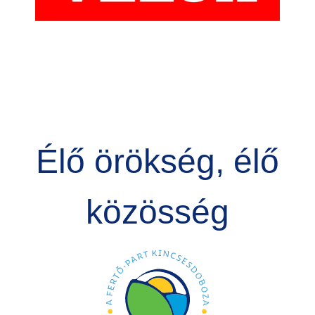
Élő örökség, élő
közösség