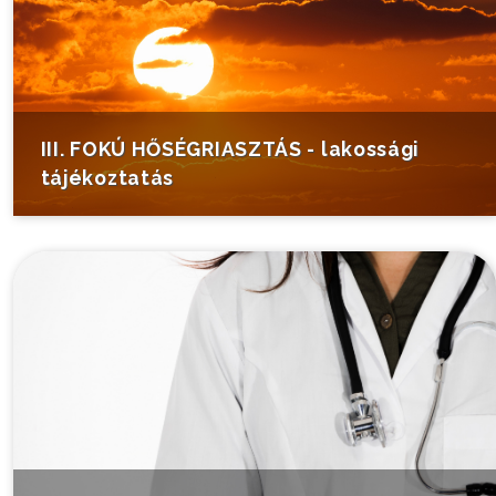
III. FOKÚ HŐSÉGRIASZTÁS - lakossági
tájékoztatás