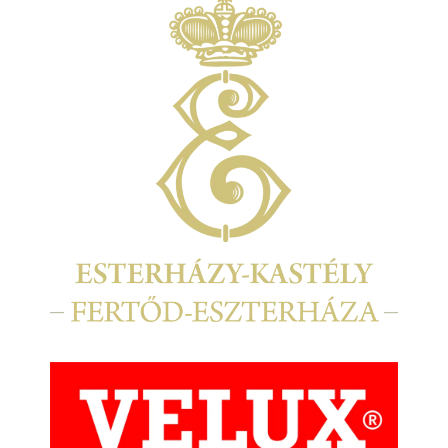
Kép
Kép