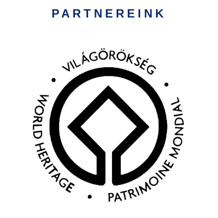
PARTNEREINK
Kép