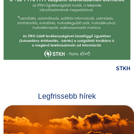
STKH
Legfrissebb hírek