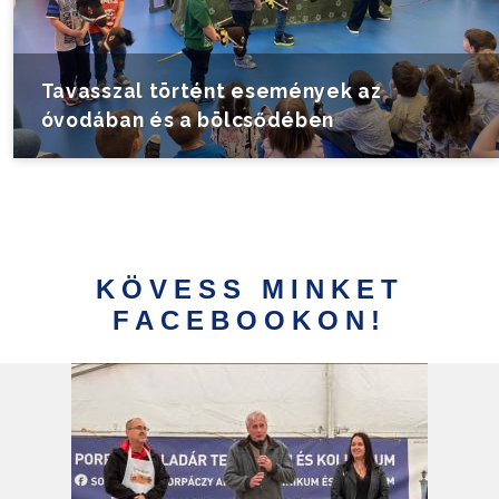
Tavasszal történt események az
óvodában és a bölcsődében
KÖVESS MINKET
FACEBOOKON!