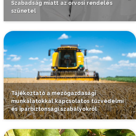
Szabadság miatt az orvosi rendelés
szünetel
Tájékoztató a mezőgazdasági
munkálatokkal kapcsolatos tűzvédelmi
és iparbiztonsági szabályokról