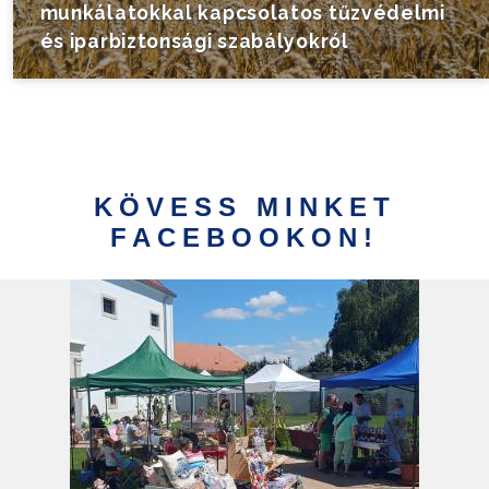
munkálatokkal kapcsolatos tűzvédelmi
és iparbiztonsági szabályokról
KÖVESS MINKET
FACEBOOKON!