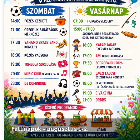
Falunapok - augusztus 1-2.