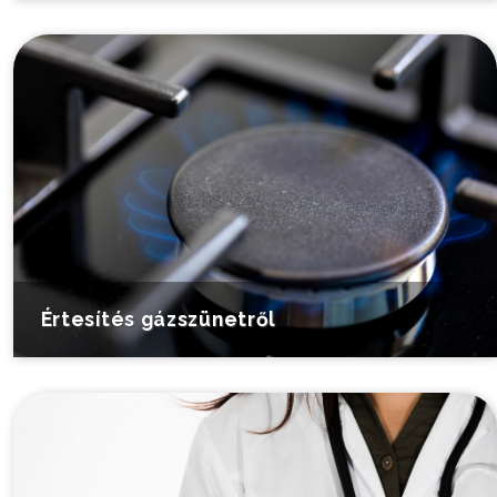
Értesítés gázszünetről