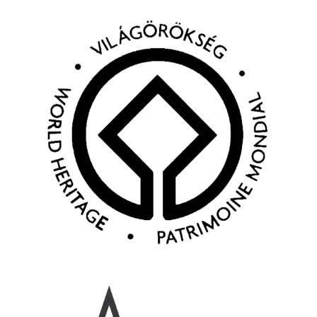
Kép
Kép