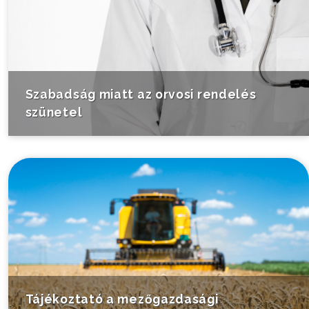
Szabadság miatt az orvosi rendelés
szünetel
Tájékoztató a mezőgazdasági