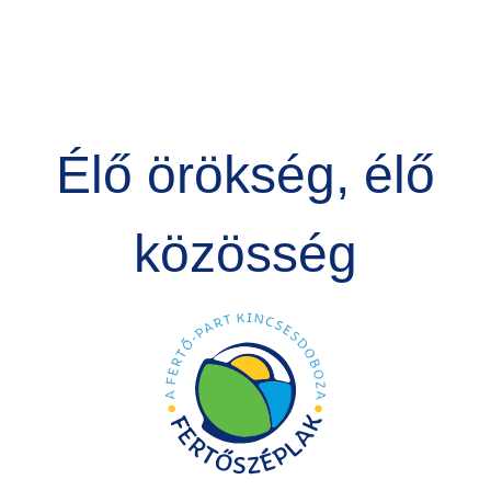
Élő örökség, élő
közösség