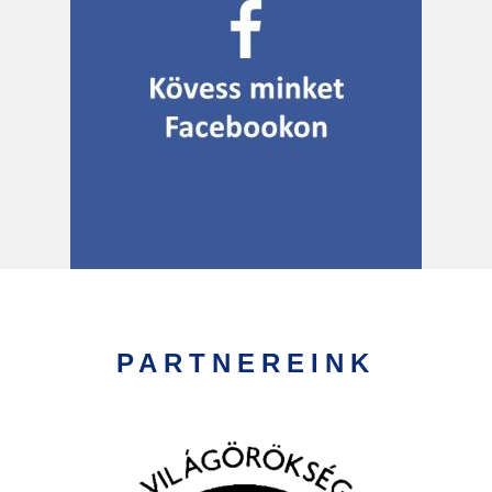
PARTNEREINK
Kép