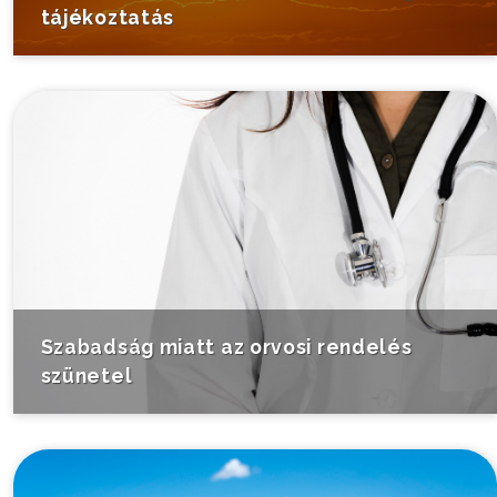
tájékoztatás
Szabadság miatt az orvosi rendelés
szünetel