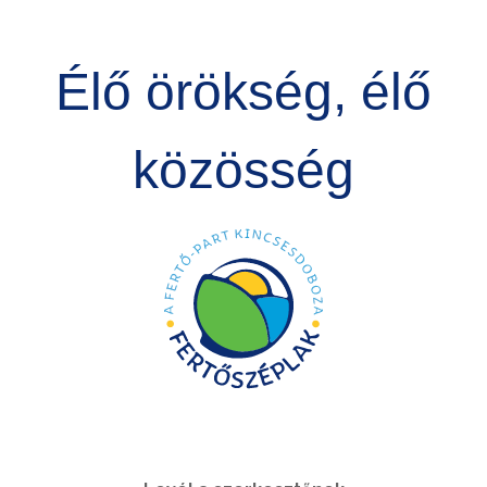
Élő örökség, élő
közösség