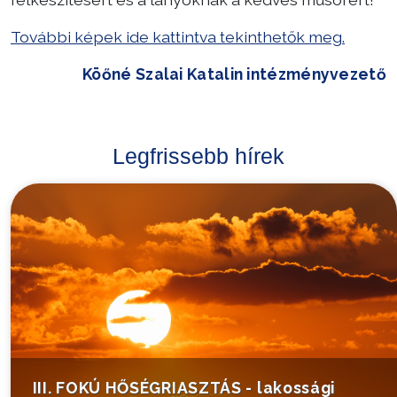
További képek ide kattintva tekinthetők meg.
Köőné Szalai Katalin intézményvezető
Legfrissebb hírek
III. FOKÚ HŐSÉGRIASZTÁS - lakossági