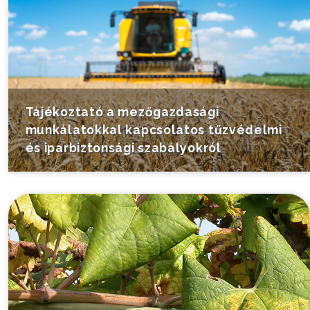
Tájékoztató a mezőgazdasági
munkálatokkal kapcsolatos tűzvédelmi
és iparbiztonsági szabályokról