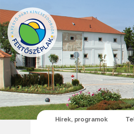
Ugrás a tartalomra
Hírek, programok
Te