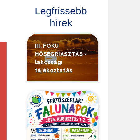
Legfrissebb
hírek
III. FOKÚ
HŐSÉGRIASZTÁS -
lakossági
tájékoztatás