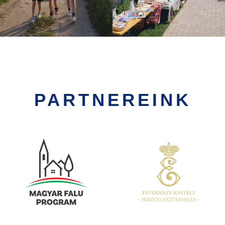
PARTNEREINK
Kép
Kép