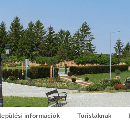
lepülési információk
Turistáknak