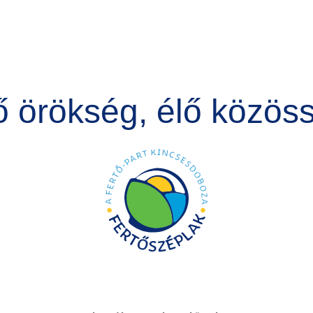
ő örökség, élő közös