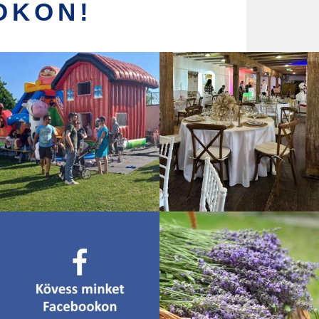
OKON!