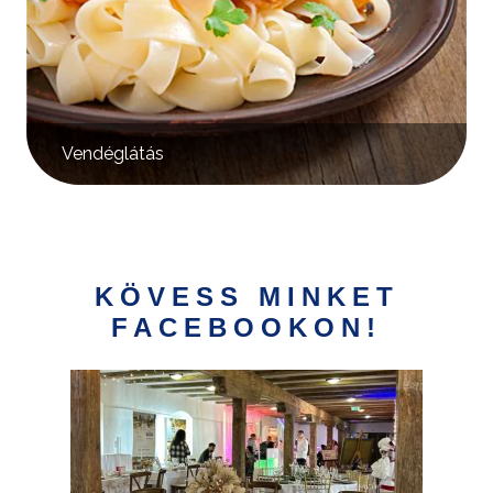
Vendéglátás
KÖVESS MINKET
FACEBOOKON!