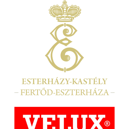
Kép
Kép