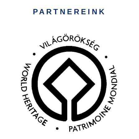
PARTNEREINK
Kép