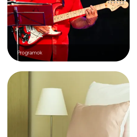
Programok
Kép