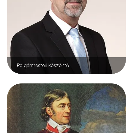
Polgármesteri köszöntő
Kép