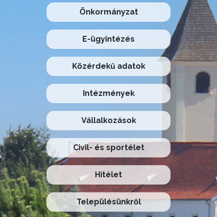
Önkormányzat
E-ügyintézés
Közérdekű adatok
Intézmények
Vállalkozások
Civil- és sportélet
Hitélet
Településünkről