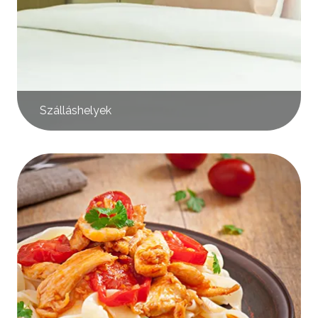
Szálláshelyek
Kép