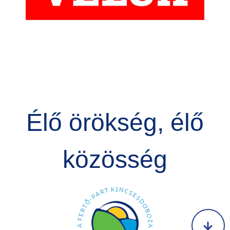
Élő örökség, élő
közösség