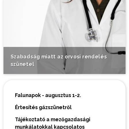
Szabadság miatt az orvosi rendelés
szünetel
Falunapok - augusztus 1-2.
Értesítés gázszünetről
Tájékoztató a mezőgazdasági
munkálatokkal kapcsolatos