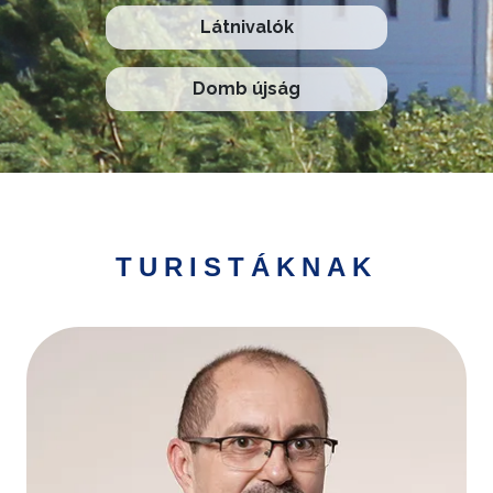
Látnivalók
Domb újság
TURISTÁKNAK
Kép