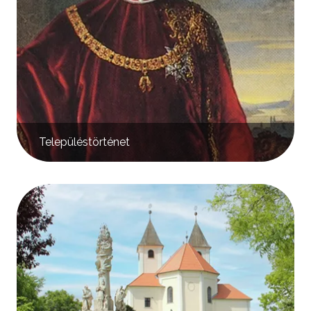
Településtörténet
Kép