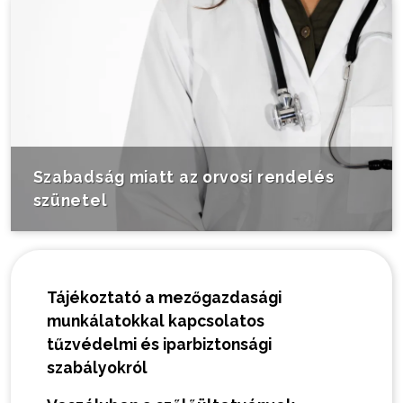
Szabadság miatt az orvosi rendelés
szünetel
Tájékoztató a mezőgazdasági
munkálatokkal kapcsolatos
tűzvédelmi és iparbiztonsági
szabályokról