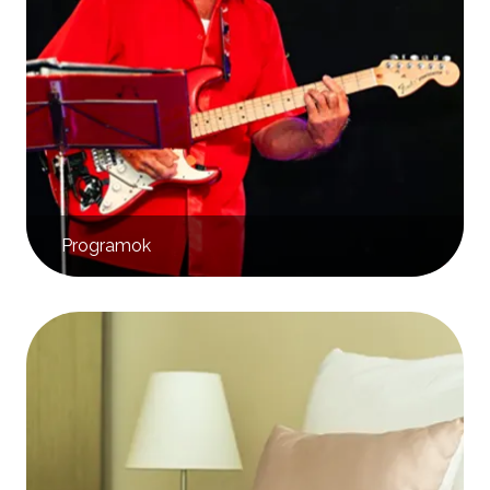
Programok
Kép