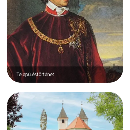
Településtörténet
Kép