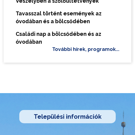
Veszélyben a szőlőültetvények
Tavasszal történt események az
óvodában és a bölcsődében
Családi nap a bölcsődében és az
óvodában
További hírek, programok...
Települési információk