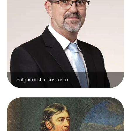
Polgármesteri köszöntő
Kép