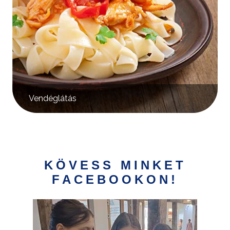
Vendéglátás
KÖVESS MINKET
FACEBOOKON!