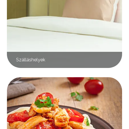
Szálláshelyek
Kép