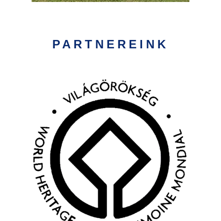
PARTNEREINK
Kép