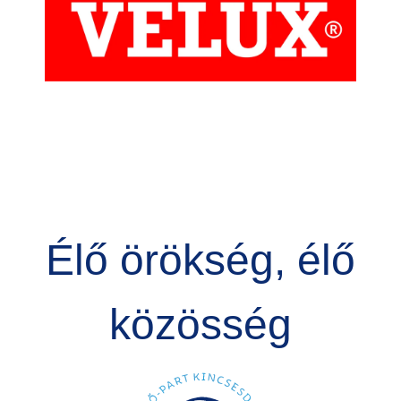
Élő örökség, élő
közösség