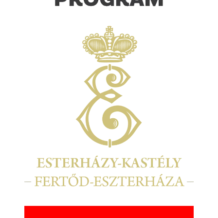
Kép
Kép