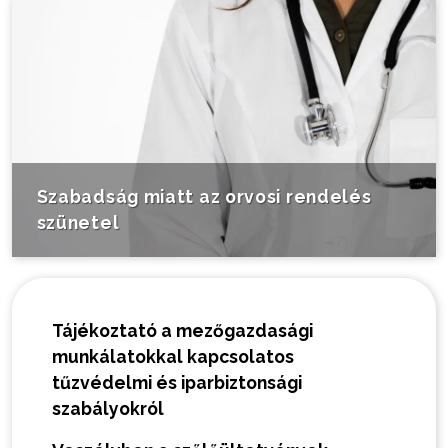
Szabadság miatt az orvosi rendelés
szünetel
Tájékoztató a mezőgazdasági
munkálatokkal kapcsolatos
tűzvédelmi és iparbiztonsági
szabályokról