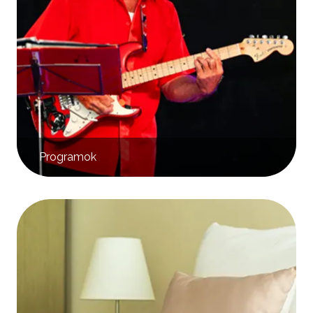
Programok
Kép