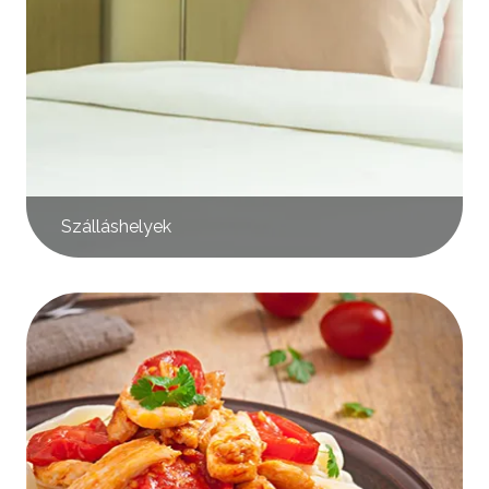
Szálláshelyek
Kép