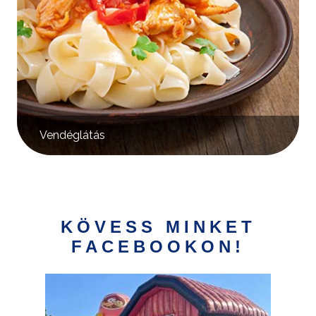
Vendéglátás
KÖVESS MINKET
FACEBOOKON!