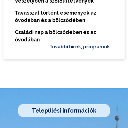
Veszélyben a szőlőültetvények
Tavasszal történt események az
óvodában és a bölcsődében
Családi nap a bölcsődében és az
óvodában
További hírek, programok...
Települési információk