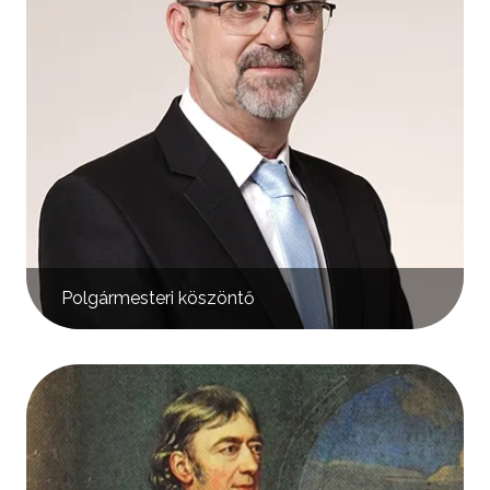
Polgármesteri köszöntő
Kép