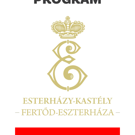
Kép
Kép