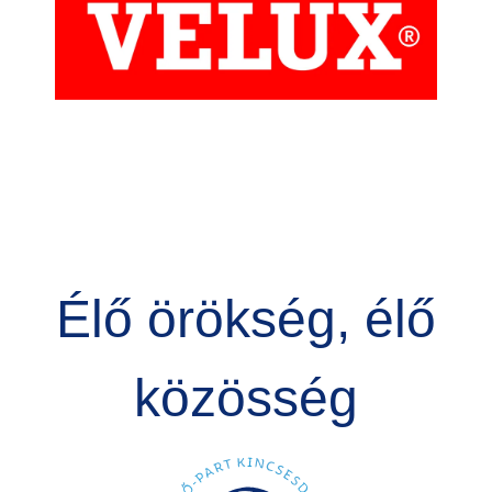
Élő örökség, élő
közösség