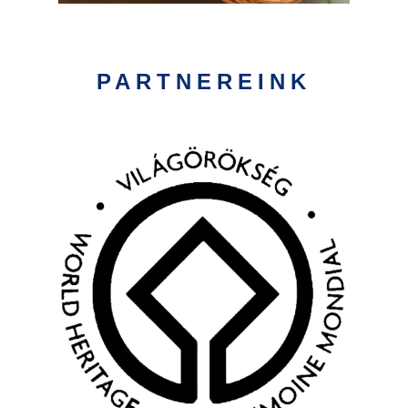
PARTNEREINK
Kép