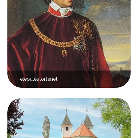
Településtörténet
Kép