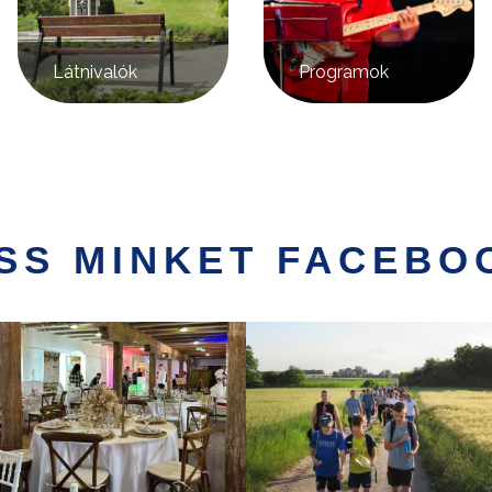
Látnivalók
Programok
SS MINKET FACEBO