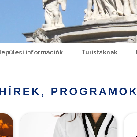
lepülési információk
Turistáknak
HÍREK, PROGRAMO