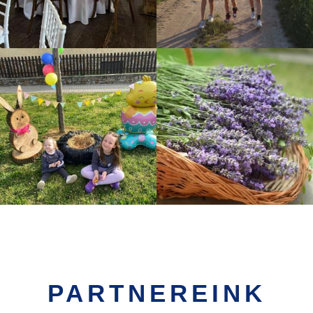
PARTNEREINK