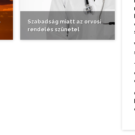
-
Szabadság miatt az orvosi
rendelés szünetel