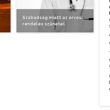
-
Szabadság miatt az orvosi
rendelés szünetel