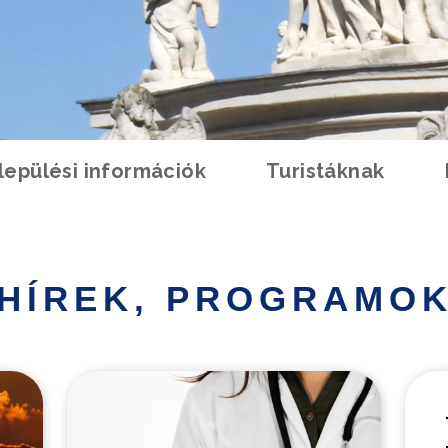
lepülési információk
Turistáknak
HÍREK, PROGRAMO