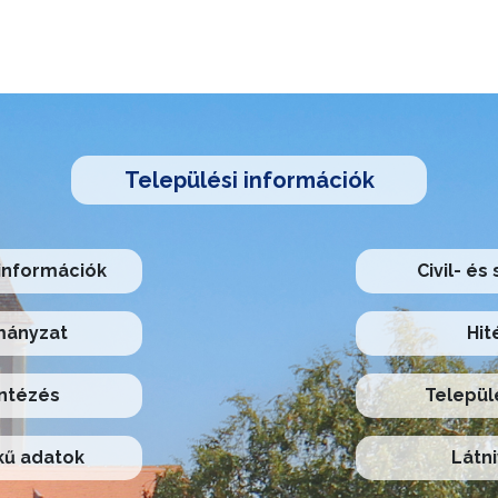
Települési információk
információk
Civil- és
ányzat
Hit
ntézés
Települ
ű adatok
Látni