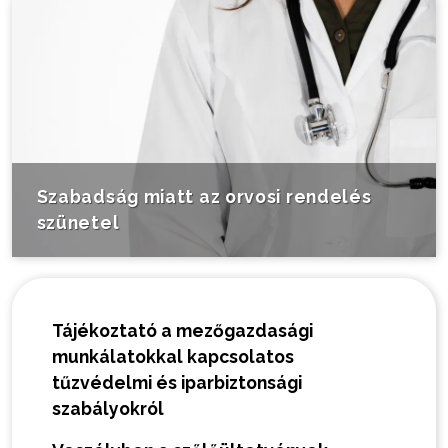
Szabadság miatt az orvosi rendelés
szünetel
Tájékoztató a mezőgazdasági
munkálatokkal kapcsolatos
tűzvédelmi és iparbiztonsági
szabályokról