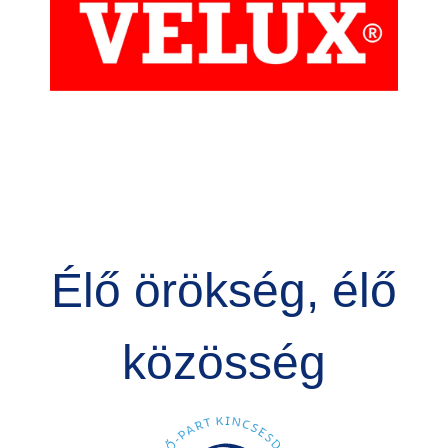
Élő örökség, élő
közösség