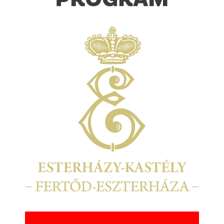
Kép
Kép