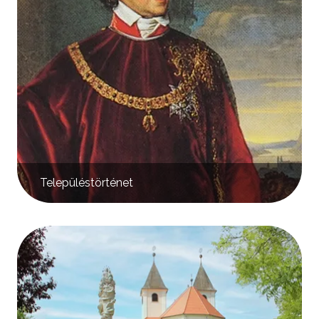
Településtörténet
Kép