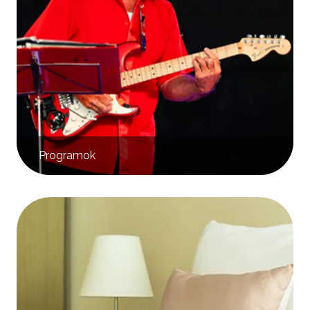
Programok
Kép