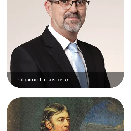
Polgármesteri köszöntő
Kép