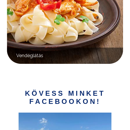
Vendéglátás
KÖVESS MINKET
FACEBOOKON!