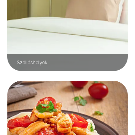
Szálláshelyek
Kép