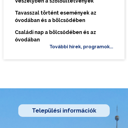
Veszélyben a szőlőültetvények
Tavasszal történt események az
óvodában és a bölcsődében
Családi nap a bölcsődében és az
óvodában
További hírek, programok...
Települési információk