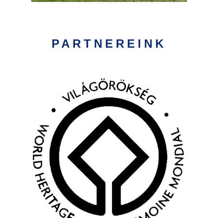
PARTNEREINK
Kép