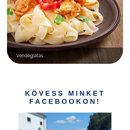
Vendéglátás
KÖVESS MINKET
FACEBOOKON!