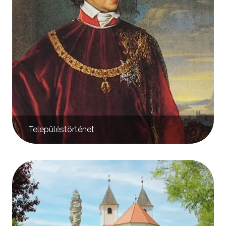
Településtörténet
Kép