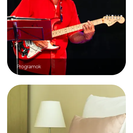
Programok
Kép