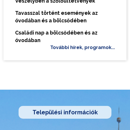
Veszélyben a szőlőültetvények
Tavasszal történt események az
óvodában és a bölcsődében
Családi nap a bölcsődében és az
óvodában
További hírek, programok...
Települési információk