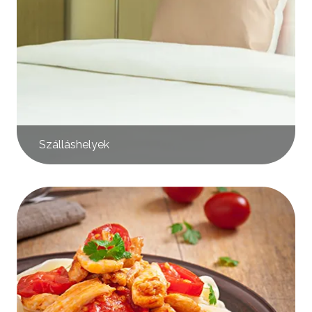
Szálláshelyek
Kép