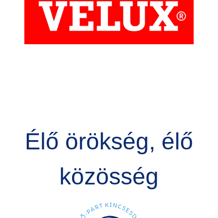
Élő örökség, élő
közösség