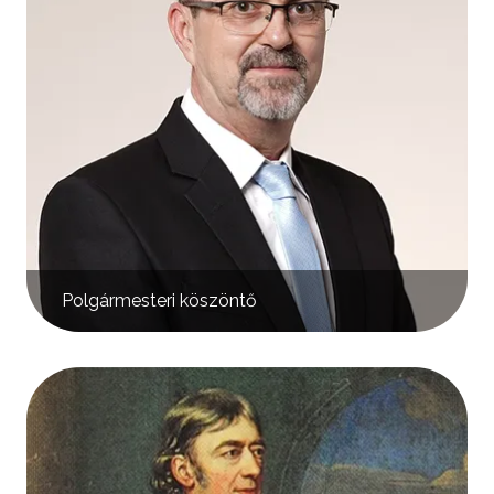
Polgármesteri köszöntő
Kép