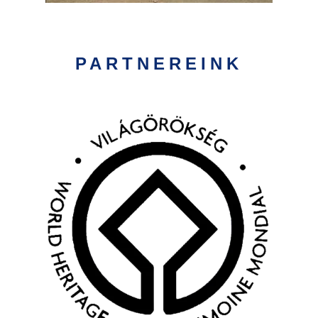
PARTNEREINK
Kép