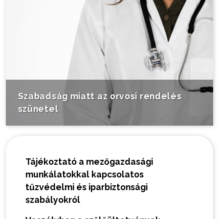
Szabadság miatt az orvosi rendelés
szünetel
Tájékoztató a mezőgazdasági
munkálatokkal kapcsolatos
tűzvédelmi és iparbiztonsági
szabályokról