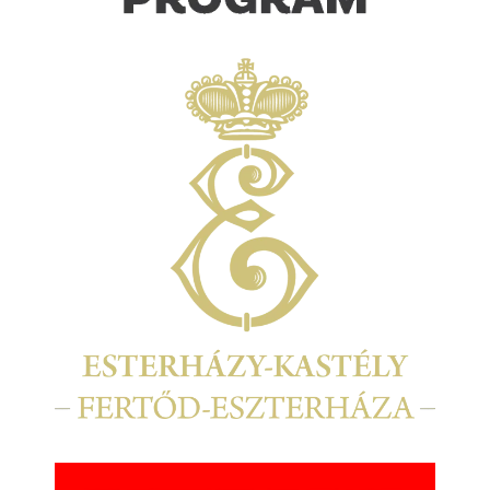
Kép
Kép