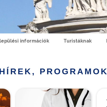
lepülési információk
Turistáknak
HÍREK, PROGRAMO