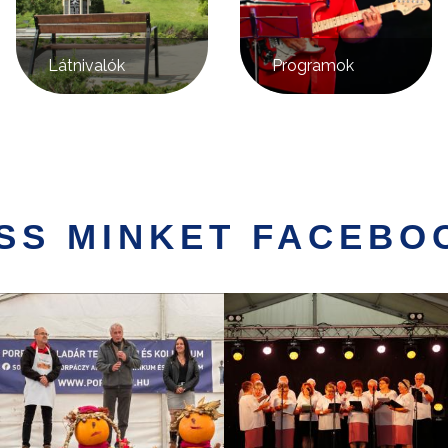
Látnivalók
Programok
SS MINKET FACEBO