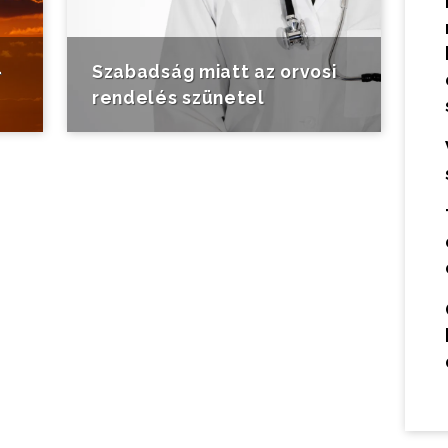
-
Szabadság miatt az orvosi
rendelés szünetel