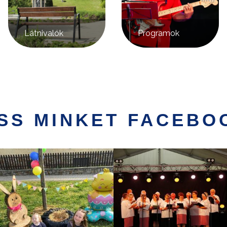
Látnivalók
Programok
SS MINKET FACEBO