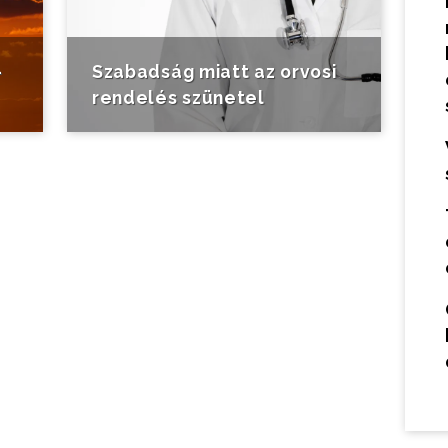
-
Szabadság miatt az orvosi
rendelés szünetel