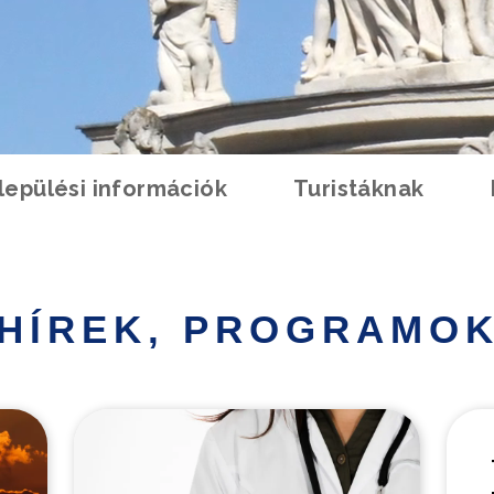
lepülési információk
Turistáknak
HÍREK, PROGRAMO